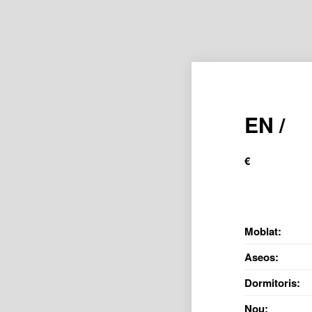
EN /
€
Moblat:
Aseos:
Dormitoris:
Nou: