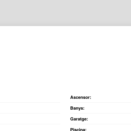
Ascensor:
Banys:
Garatge:
Piscina: