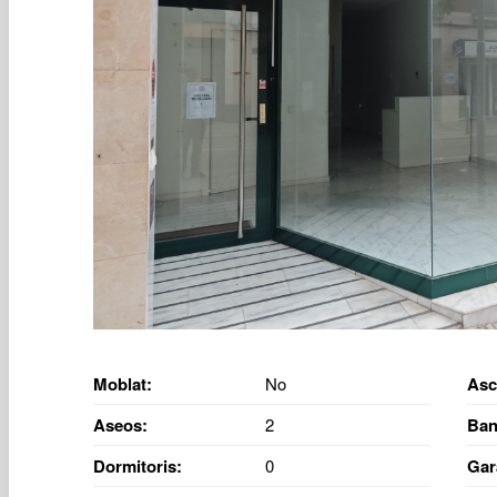
Moblat:
No
Asc
Aseos:
2
Ban
Dormitoris:
0
Gar